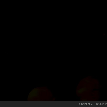
© Spirit of 66 - 1995-202