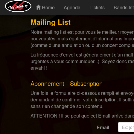
Home
Agenda
Tickets
Bands In
Mailing List
Notre mailing list est pour vous le meilleur moye
nouveautés, mais également d'informations impo
(comme d'une annulation ou d'un concert complet
La fréquence d'envoi est généralement d'un mail
urgentes à vous communiquer...). Soyez donc ras
envahi !
Abonnement - Subscription
Une fois le formulaire ci-dessous rempli et envo
demandant de confirmer votre inscription. Il suff
sans rien changer de son contenu.
ATTENTION ! Il se peut que cet Email arrive dan
Email