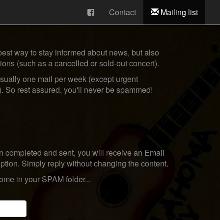
Contact
Mailing list
e best way to stay informed about news, but also
ions (such as a cancelled or sold-out concert).
sually one mail per week (except urgent
). So rest assured, you'll never be spammed!
 completed and sent, you will receive an Email
iption. Simply reply without changing the content.
e in your SPAM folder...