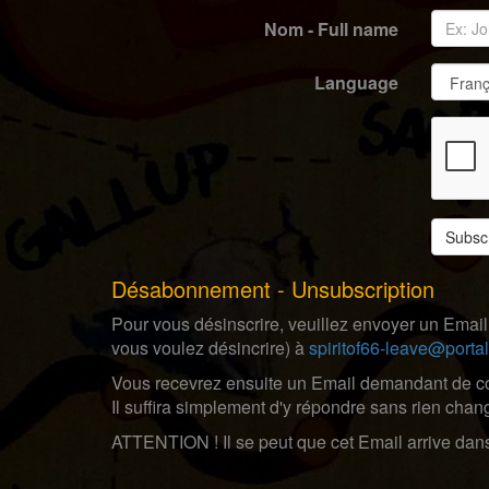
Nom - Full name
Language
Subsc
Désabonnement - Unsubscription
Pour vous désinscrire, veuillez envoyer un Email
vous voulez désincrire) à
spiritof66-leave@portal
Vous recevrez ensuite un Email demandant de con
Il suffira simplement d'y répondre sans rien cha
ATTENTION ! Il se peut que cet Email arrive dan