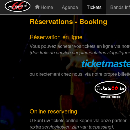
Home
Agenda
Tickets
Bands In
Réservations - Booking
Réservation en ligne
Vous pouvez acheter vos tickets en ligne via notr
(des frais de service supplémentaires s'appliquer
ou directement chez nous, via notre propre billett
Online reservering
U kunt uw tickets online kopen via onze partner
(extra servicekosten zijn van toepassing)
.