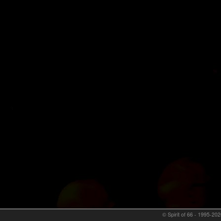
© Spirit of 66 - 1995-202